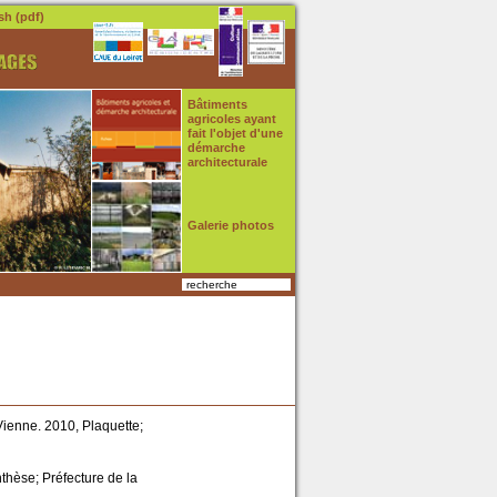
sh (pdf)
Bâtiments
agricoles ayant
fait l'objet d'une
démarche
architecturale
Galerie photos
recherche
Vienne. 2010, Plaquette;
nthèse; Préfecture de la