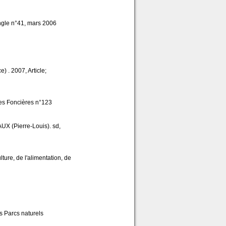
Angle n°41, mars 2006
 . 2007, Article;
es Foncières n°123
X (Pierre-Louis). sd,
lture, de l'alimentation, de
s Parcs naturels